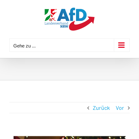
Zum
Inhalt
springen
Gehe zu ...
Zurück
Vor