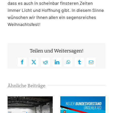
dass es auch in scheinbar finsteren Zeiten
immer Licht und Hoffnung gibt. In diesem Sinne
wünschen wir Ihnen allen ein segensreiches
Weihnachtsfest!
Teilen und Weitersagen!
Facebook
X
Reddit
LinkedIn
WhatsApp
Tumblr
E-
Mail
Ähnliche Beiträge