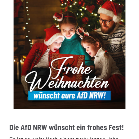
Die AfD NRW wünscht ein frohes Fest!
Es ist so weit: Nach einem turbulenten Jahr