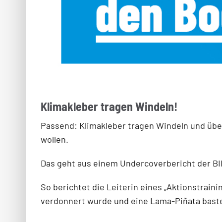
Klimakleber tragen Windeln!
Passend: Klimakleber tragen Windeln und üben
wollen.
Das geht aus einem Undercoverbericht der BI
So berichtet die Leiterin eines „Aktionstrain
verdonnert wurde und eine Lama-Piñata bast