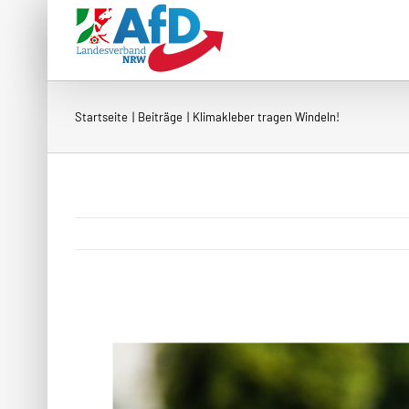
Zum
Inhalt
springen
Startseite
Beiträge
Klimakleber tragen Windeln!