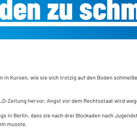
 in Kursen, wie sie sich trotzig auf den Boden schmeiß
LD-Zeitung hervor. Angst vor dem Rechtsstaat wird weg
ings in Berlin, dass sie nach drei Blockaden nach Jugend
eln musste.