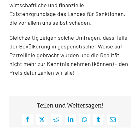
wirtschaftliche und finanzielle
Existenzgrundlage des Landes für Sanktionen,
die vor allem uns selbst schaden.
Gleichzeitig zeigen solche Umfragen, dass Teile
der Bevölkerung in gespenstischer Weise auf
Parteilinie gebracht wurden und die Realität
nicht mehr zur Kenntnis nehmen (können) – den
Preis dafür zahlen wir alle!
Teilen und Weitersagen!
Facebook
X
Reddit
LinkedIn
WhatsApp
Tumblr
E-
Mail