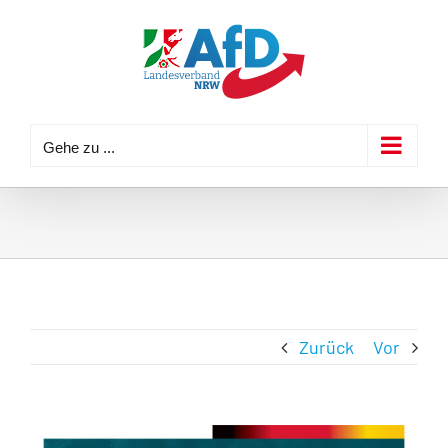
Zum
Inhalt
springen
Gehe zu ...
Zurück
Vor