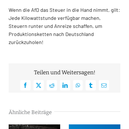
Wenn die AfD das Steuer in die Hand nimmt, gilt:
Jede Kilowattstunde verfügbar machen,
Steuern runter und Anreize schaffen, um
Produktionsketten nach Deutschland
zurückzuholen!
Teilen und Weitersagen!
Facebook
X
Reddit
LinkedIn
WhatsApp
Tumblr
E-
Mail
Ähnliche Beiträge