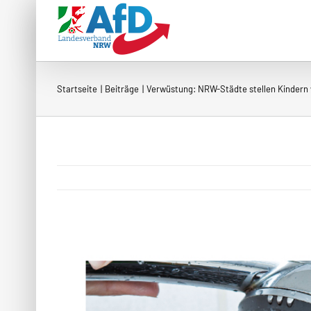
Zum
Inhalt
springen
Startseite
Beiträge
Verwüstung: NRW-Städte stellen Kindern 