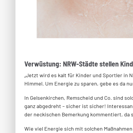
Verwüstung: NRW-Städte stellen Kind
„Jetzt wird es kalt für Kinder und Sportler in
Himmel. Um Energie zu sparen, gebe es da nur
In Gelsenkirchen, Remscheid und Co. sind sol
ganz abgedreht – sicher ist sicher! Interess
der neckischen Bemerkung kommentiert, da 
Wie viel Energie sich mit solchen Maßnahmen e