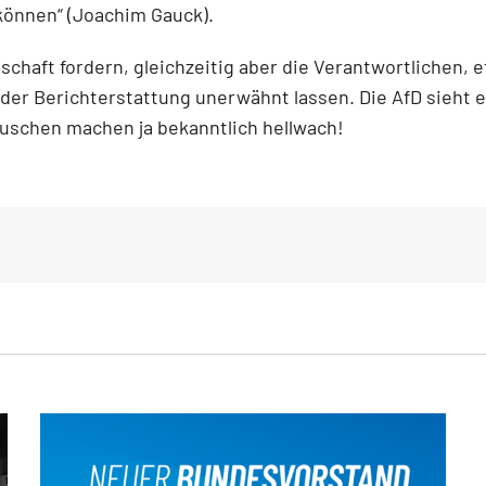
n können“ (Joachim Gauck).
tschaft fordern, gleichzeitig aber die Verantwortlichen, 
n der Berichterstattung unerwähnt lassen. Die AfD sieht
Duschen machen ja bekanntlich hellwach!