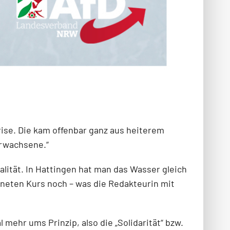
krise. Die kam offenbar ganz aus heiterem
Erwachsene.“
lität. In Hattingen hat man das Wasser gleich
dneten Kurs noch – was die Redakteurin mit
mehr ums Prinzip, also die „Solidarität“ bzw.