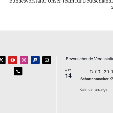
Bundesvorstand: Unser Team für Deutschland
Bevorstehende Veranstal
AUG.
17:00
-
20:
14
Schattenmacher K
Kalender anzeigen