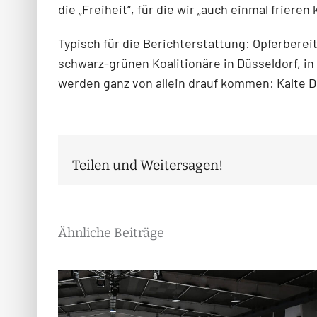
die „Freiheit“, für die wir „auch einmal friere
Typisch für die Berichterstattung: Opferberei
schwarz-grünen Koalitionäre in Düsseldorf, i
werden ganz von allein drauf kommen: Kalte 
Teilen und Weitersagen!
Ähnliche Beiträge