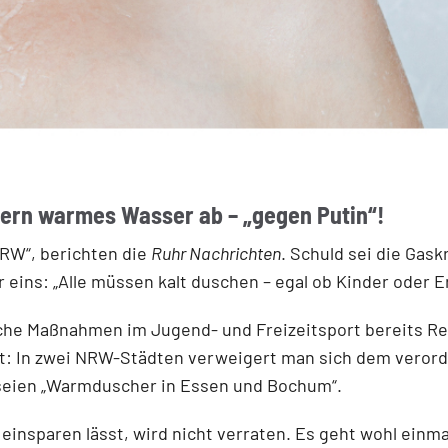
ern warmes Wasser ab – „gegen Putin“!
 NRW“, berichten die
Ruhr Nachrichten
. Schuld sei die Gas
 eins: „Alle müssen kalt duschen – egal ob Kinder oder 
che Maßnahmen im Jugend- und Freizeitsport bereits Rea
ant: In zwei NRW-Städten verweigert man sich dem veror
seien „Warmduscher in Essen und Bochum“.
insparen lässt, wird nicht verraten. Es geht wohl einmal 