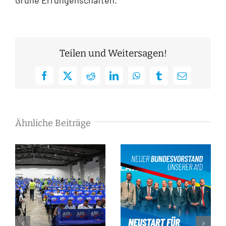
Teilen und Weitersagen!
Facebook
X
Reddit
LinkedIn
WhatsApp
Tumblr
E-
Mail
Ähnliche Beiträge