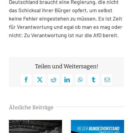
Deutschland braucht eine Regierung, die nicht
das Schicksal ihrer Bürger opfert, um selbst
keine Fehler eingestehen zu müssen. Es ist Zeit
für Verantwortung und egal ob man es mag oder
nicht: Zu Verantwortung ist nur die AfD bereit.
Teilen und Weitersagen!
Facebook
X
Reddit
LinkedIn
WhatsApp
Tumblr
E-
Mail
Ähnliche Beiträge