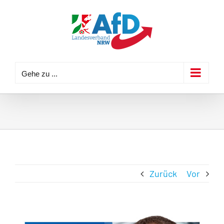
Zum
Inhalt
springen
Gehe zu ...
Zurück
Vor