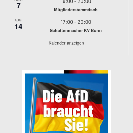
18:00
-
20:00
7
Mitgliederstammtisch
AUG.
17:00
-
20:00
14
Schattenmacher KV Bonn
Kalender anzeigen