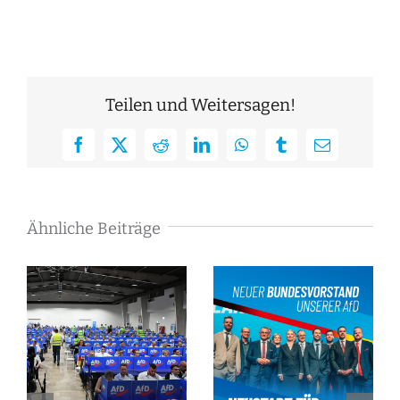
Teilen und Weitersagen!
Facebook
X
Reddit
LinkedIn
WhatsApp
Tumblr
E-
Mail
Ähnliche Beiträge