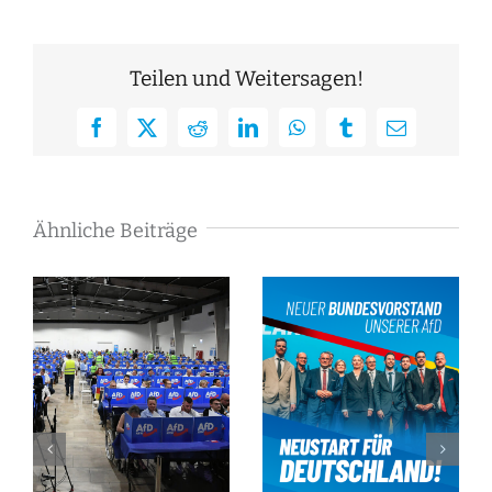
Teilen und Weitersagen!
Facebook
X
Reddit
LinkedIn
WhatsApp
Tumblr
E-
Mail
Ähnliche Beiträge