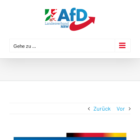
Zum
Inhalt
springen
Gehe zu ...
Zurück
Vor