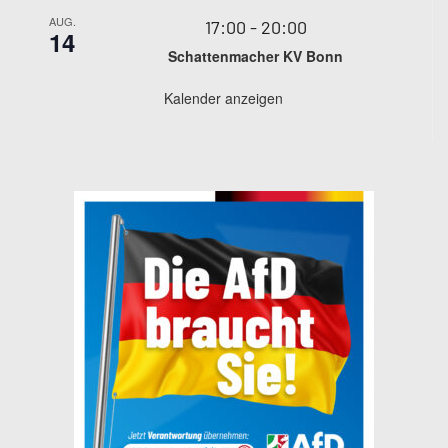
AUG.
17:00
-
20:00
14
Schattenmacher KV Bonn
Kalender anzeigen