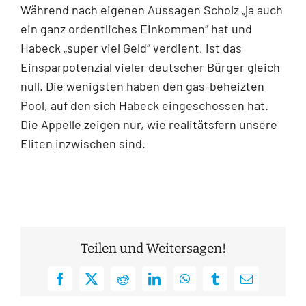
Während nach eigenen Aussagen Scholz „ja auch
ein ganz ordentliches Einkommen“ hat und
Habeck „super viel Geld“ verdient, ist das
Einsparpotenzial vieler deutscher Bürger gleich
null. Die wenigsten haben den gas-beheizten
Pool, auf den sich Habeck eingeschossen hat.
Die Appelle zeigen nur, wie realitätsfern unsere
Eliten inzwischen sind.
Teilen und Weitersagen!
Facebook
X
Reddit
LinkedIn
WhatsApp
Tumblr
E-
Mail