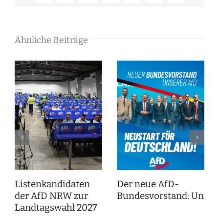
Mail
Ähnliche Beiträge
Listenkandidaten
Der neue AfD-
der AfD NRW zur
Bundesvorstand: Unser
Landtagswahl 2027