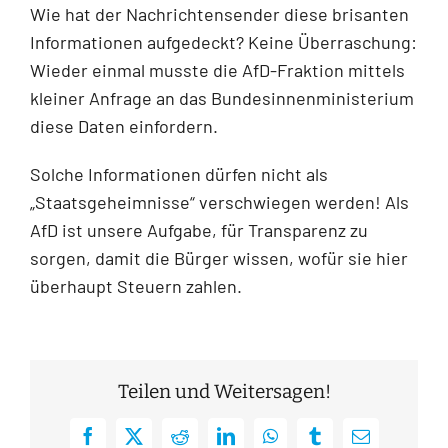
Wie hat der Nachrichtensender diese brisanten
Informationen aufgedeckt? Keine Überraschung:
Wieder einmal musste die AfD-Fraktion mittels
kleiner Anfrage an das Bundesinnenministerium
diese Daten einfordern.
Solche Informationen dürfen nicht als
„Staatsgeheimnisse“ verschwiegen werden! Als
AfD ist unsere Aufgabe, für Transparenz zu
sorgen, damit die Bürger wissen, wofür sie hier
überhaupt Steuern zahlen.
Teilen und Weitersagen!
Facebook
X
Reddit
LinkedIn
WhatsApp
Tumblr
E-