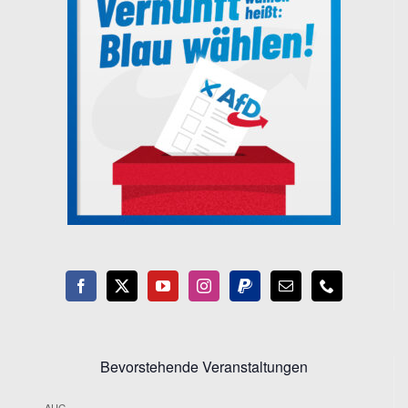
Bevorstehende Veranstaltungen
AUG.