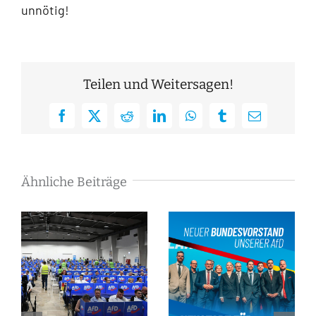
unnötig!
Teilen und Weitersagen!
Facebook
X
Reddit
LinkedIn
WhatsApp
Tumblr
E-
Mail
Ähnliche Beiträge