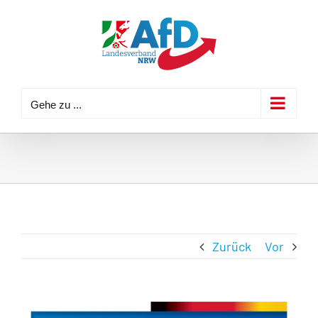
Zum
Inhalt
springen
Gehe zu ...
Zurück
Vor