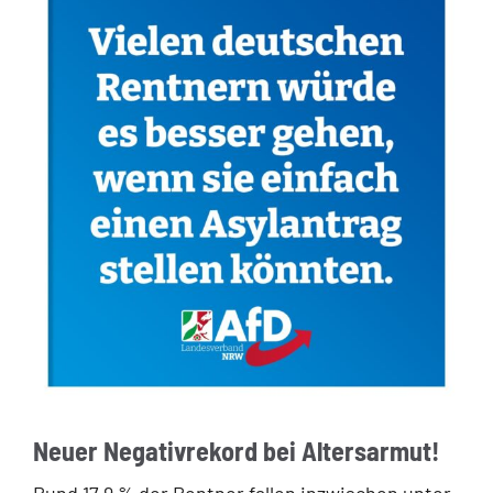
Neuer Negativrekord bei Altersarmut!
Rund 17,9 % der Rentner fallen inzwischen unter