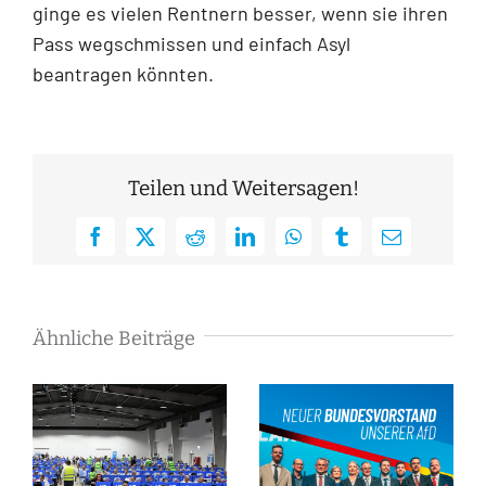
ginge es vielen Rentnern besser, wenn sie ihren
Pass wegschmissen und einfach Asyl
beantragen könnten.
Teilen und Weitersagen!
Facebook
X
Reddit
LinkedIn
WhatsApp
Tumblr
E-
Mail
Ähnliche Beiträge