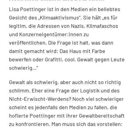
Lisa Poettinger ist in den Medien ein beliebtes
Gesicht des „Klimaaktivismus“. Sie hält „es für
legitim, die Adressen von Nazis, Klimafaschos
und Konzerneigentümer:innen zu
veröffentlichen. Die Frage ist halt, was dann
damit gemacht wird: Das Haus mit Farbe
bewerfen oder Grafitti, cool. Gewalt gegen Leute
schwierig…“
Gewalt als schwierig, aber auch nicht so richtig
schlimm. Eher eine Frage der Logistik und des
Nicht-Erwischt-Werdens? Noch viel schwieriger
scheint es jedenfalls den Medien zu fallen, die
hofierte Poettinger mit ihrer Gewaltbereitschaft
zu konfrontieren. Man muss sich das vorstellen: