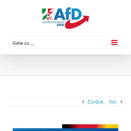
Zum
Inhalt
springen
Gehe zu ...
Zurück
Vor