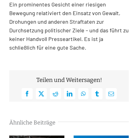
Ein prominentes Gesicht einer riesigen
Bewegung relativiert den Einsatz von Gewalt,
Drohungen und anderen Straftaten zur
Durchsetzung politischer Ziele – und das führt zu
keiner Handvoll Presseartikel. Es ist ja
schließlich für eine gute Sache.
Teilen und Weitersagen!
Facebook
X
Reddit
LinkedIn
WhatsApp
Tumblr
E-
Mail
Ähnliche Beiträge