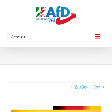
Zum
Inhalt
springen
Gehe zu ...
Zurück
Vor