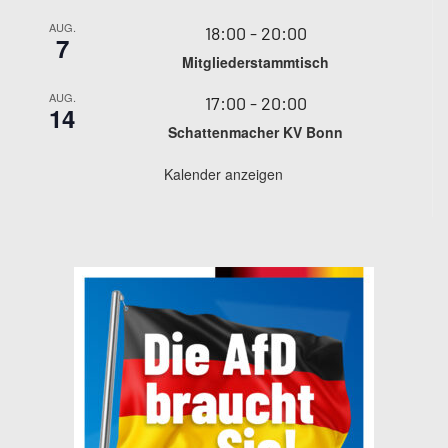
AUG.
18:00
-
20:00
7
Mitgliederstammtisch
AUG.
17:00
-
20:00
14
Schattenmacher KV Bonn
Kalender anzeigen