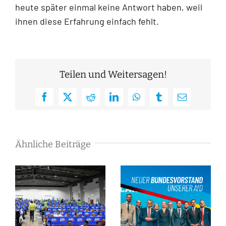
heute später einmal keine Antwort haben, weil
ihnen diese Erfahrung einfach fehlt.
Teilen und Weitersagen!
Facebook
X
Reddit
LinkedIn
WhatsApp
Tumblr
E-
Mail
Ähnliche Beiträge