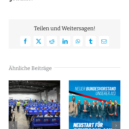
Teilen und Weitersagen!
Facebook
X
Reddit
LinkedIn
WhatsApp
Tumblr
E-
Mail
Ähnliche Beiträge