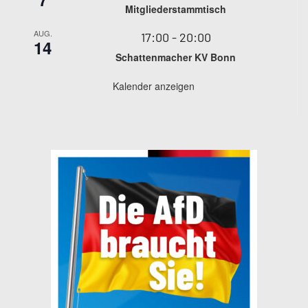
Mitgliederstammtisch
AUG.
17:00
-
20:00
14
Schattenmacher KV Bonn
Kalender anzeigen