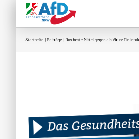
Zum
Inhalt
springen
Startseite
Beiträge
Das beste Mittel gegen ein Virus: Ein int