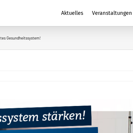
Aktuelles
Veranstaltungen
aktes Gesundheits­system!