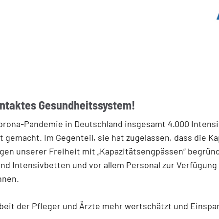
 intaktes Gesundheits­system!
orona-Pandemie in Deutschland insgesamt 4.000 Intensi
t gemacht. Im Gegenteil, sie hat zugelassen, dass die K
gen unserer Freiheit mit „Kapazitätsengpässen“ begründ
end Intensivbetten und vor allem Personal zur Verfügung
nnen.
 Arbeit der Pfleger und Ärzte mehr wertschätzt und Eins