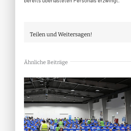
bereits überlasteten Personals erzwingt.
Teilen und Weitersagen!
Ähnliche Beiträge