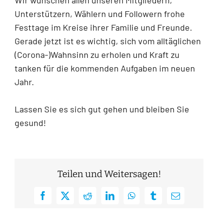
Unterstützern, Wählern und Followern frohe
Festtage im Kreise ihrer Familie und Freunde.
Gerade jetzt ist es wichtig, sich vom alltäglichen
(Corona-)Wahnsinn zu erholen und Kraft zu
tanken für die kommenden Aufgaben im neuen
Jahr.
Lassen Sie es sich gut gehen und bleiben Sie
gesund!
Teilen und Weitersagen!
Facebook
X
Reddit
LinkedIn
WhatsApp
Tumblr
E-
Mail