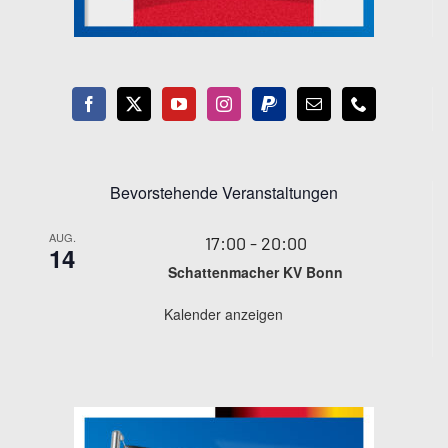
Bevorstehende Veranstaltungen
AUG.
17:00
-
20:00
14
Schattenmacher KV Bonn
Kalender anzeigen