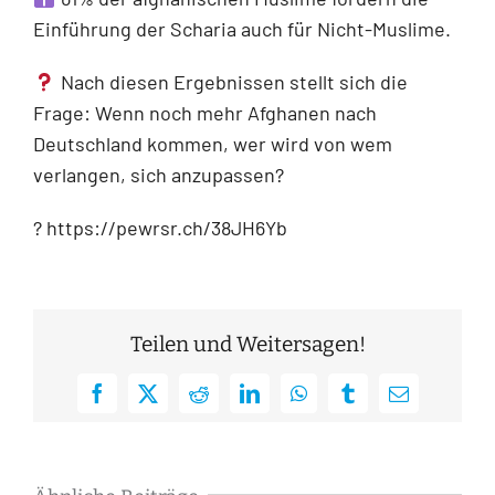
Einführung der Scharia auch für Nicht-Muslime.
Nach diesen Ergebnissen stellt sich die
Frage: Wenn noch mehr Afghanen nach
Deutschland kommen, wer wird von wem
verlangen, sich anzupassen?
? https://pewrsr.ch/38JH6Yb
Teilen und Weitersagen!
Facebook
X
Reddit
LinkedIn
WhatsApp
Tumblr
E-
Mail