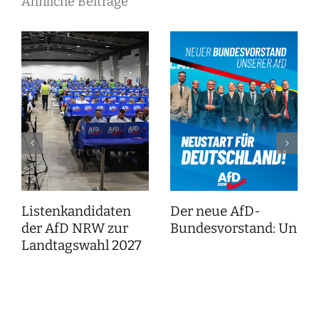
Ähnliche Beiträge
Listenkandidaten
Der neue AfD-
der AfD NRW zur
Bundesvorstand: Unser
Landtagswahl 2027