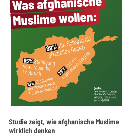
Studie zeigt, wie afghanische Muslime
wirklich denken