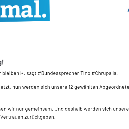
g!
r bleiben!«, sagt #Bundessprecher Tino #Chrupalla.
esetzt, nun werden sich unsere 12 gewählten Abgeordnet
önnen wir nur gemeinsam. Und deshalb werden sich unsere
 Vertrauen zurückgeben.