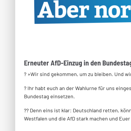
Erneuter AfD-Einzug in den Bundesta
? »Wir sind gekommen, um zu bleiben. Und wi
? Ihr habt euch an der Wahlurne für uns eing
Bundestag einsetzen.
?? Denn eins ist klar: Deutschland retten, k
Westfalen und die AfD stark machen und Euer