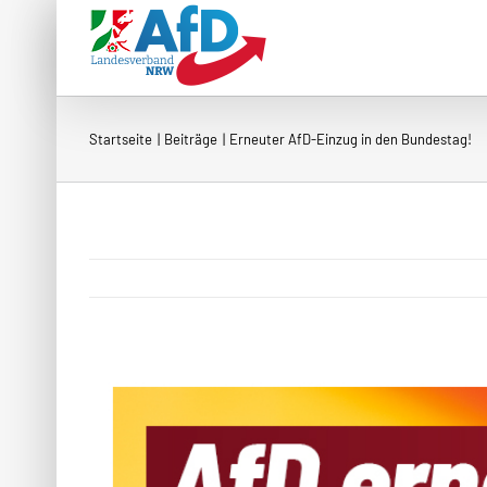
Zum
Inhalt
springen
Startseite
Beiträge
Erneuter AfD-Einzug in den Bundestag!