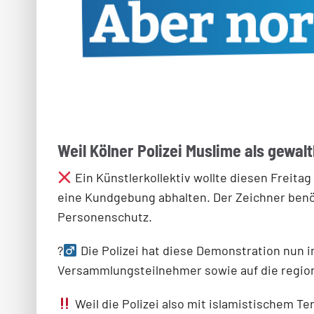
Weil Kölner Polizei Muslime als gewalt
Ein Künstlerkollektiv wollte diesen Freit
eine Kundgebung abhalten. Der Zeichner benöt
Personenschutz.
?‍
Die Polizei hat diese Demonstration nun i
Versammlungsteilnehmer sowie auf die regiona
Weil die Polizei also mit islamistischem Ter