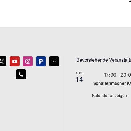
Bevorstehende Veranstal
AUG.
17:00
-
20:
14
Schattenmacher K
Kalender anzeigen