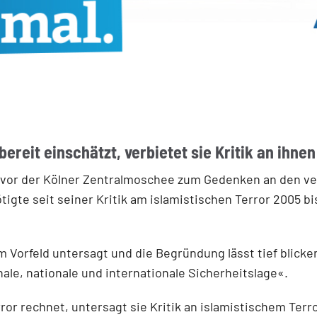
bereit einschätzt, verbietet sie Kritik an ihnen
ag vor der Kölner Zentralmoschee zum Gedenken an den v
igte seit seiner Kritik am islamistischen Terror 2005 b
m Vorfeld untersagt und die Begründung lässt tief blick
le, nationale und internationale Sicherheitslage«.
ror rechnet, untersagt sie Kritik an islamistischem Terro