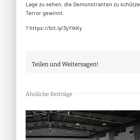
Lage zu sehen, die Demonstranten zu schützen,
Terror gewinnt.
? https://bit.ly/3yYIkKy
Teilen und Weitersagen!
Ähnliche Beiträge