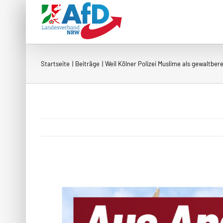
Zum
Inhalt
springen
Startseite
Beiträge
Weil Kölner Polizei Muslime als gewaltberei