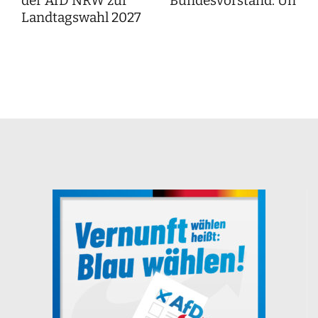
der AfD NRW zur
Bundesvorstand: Unser
Landtagswahl 2027