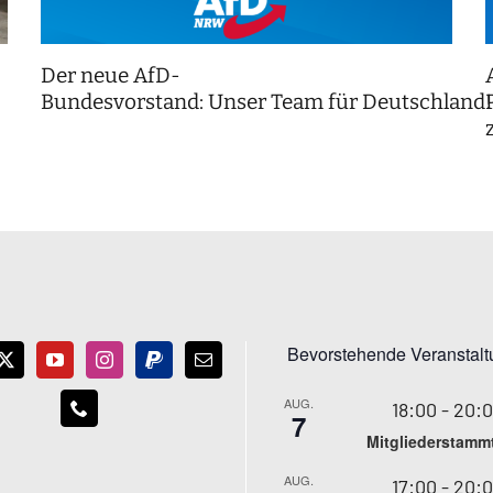
Der neue AfD-
Bundesvorstand: Unser Team für Deutschland
Bevorstehende Veranstal
AUG.
18:00
-
20:
7
Mitgliederstamm
AUG.
17:00
-
20: