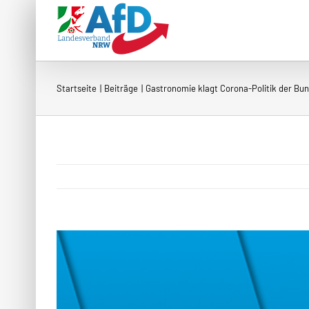
Zum
Inhalt
springen
Startseite
Beiträge
Gastronomie klagt Corona-Politik der Bu