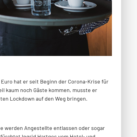
Euro hat er seit Beginn der Corona-Krise für
 Weil kaum noch Gäste kommen, musste er
eiten Lockdown auf den Weg bringen.
be werden Angestellte entlassen oder sogar
 fürchtet Ingrid Hartges vom Hotel- und