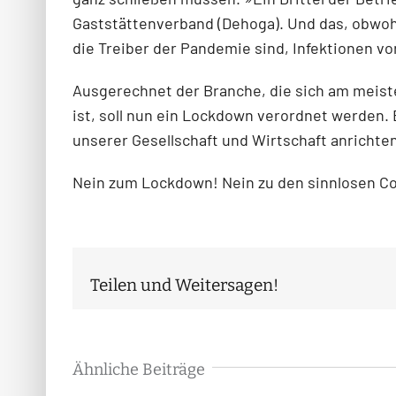
Gaststättenverband (Dehoga). Und das, obwohl 
die Treiber der Pandemie sind, Infektionen v
Ausgerechnet der Branche, die sich am meis
ist, soll nun ein Lockdown verordnet werden.
unserer Gesellschaft und Wirtschaft anrichten
Nein zum Lockdown! Nein zu den sinnlosen 
Teilen und Weitersagen!
Ähnliche Beiträge