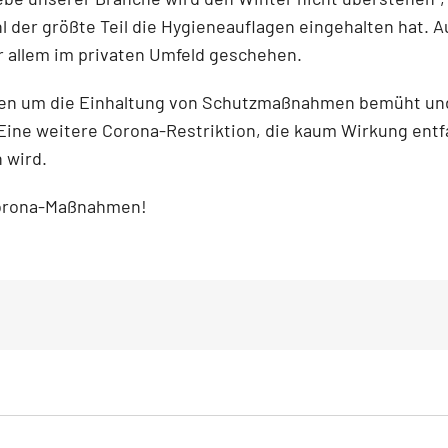
der größte Teil die Hygieneauflagen eingehalten hat. Au
or allem im privaten Umfeld geschehen.
ten um die Einhaltung von Schutzmaßnahmen bemüht und 
 Eine weitere Corona-Restriktion, die kaum Wirkung ent
 wird.
Corona-Maßnahmen!