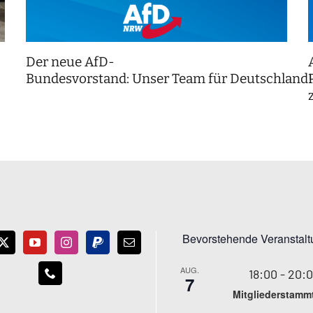
Der neue AfD-
Bundesvorstand: Unser Team für Deutschland
Bevorstehende Veranstal
AUG.
18:00
-
20:
7
Mitgliederstamm