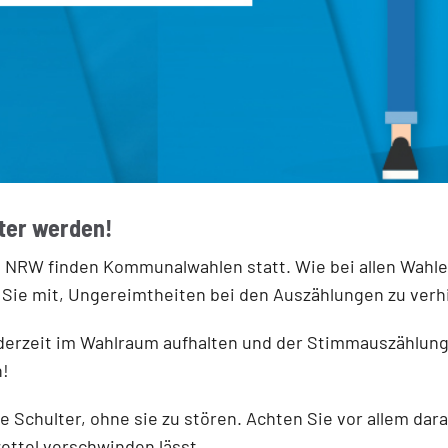
ter werden!
n NRW finden Kommunalwahlen statt. Wie bei allen Wahlen
 Sie mit, Ungereimtheiten bei den Auszählungen zu verh
ederzeit im Wahlraum aufhalten und der Stimmauszählung
n!
 Schulter, ohne sie zu stören. Achten Sie vor allem dara
ttel verschwinden lässt.