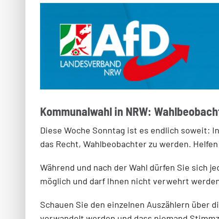
Kommunalwahl in NRW: Wahlbeobach
Diese Woche Sonntag ist es endlich soweit: I
das Recht, Wahlbeobachter zu werden. Helfen
Während und nach der Wahl dürfen Sie sich j
möglich und darf Ihnen nicht verwehrt werde
Schauen Sie den einzelnen Auszählern über die
verwandelt werden und dass niemand Stimmze