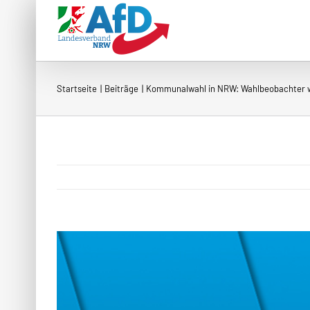
Zum
Inhalt
springen
Startseite
Beiträge
Kommunalwahl in NRW: Wahlbeobachter 