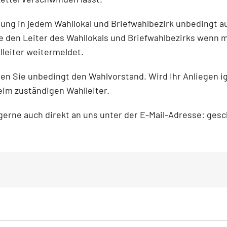
ng in jedem Wahllokal und Briefwahlbezirk unbedingt au
e den Leiter des Wahllokals und Briefwahlbezirks wenn 
leiter weitermeldet.
ren Sie unbedingt den Wahlvorstand. Wird Ihr Anliegen ig
im zuständigen Wahlleiter.
gerne auch direkt an uns unter der E-Mail-Adresse: ges