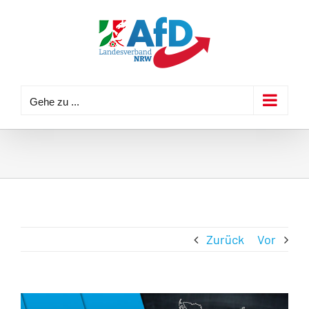
Zum
Inhalt
springen
Gehe zu ...
Zurück
Vor