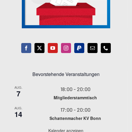
Bevorstehende Veranstaltungen
AUG.
18:00
-
20:00
7
Mitgliederstammtisch
AUG.
17:00
-
20:00
14
Schattenmacher KV Bonn
Kalender anzeigen