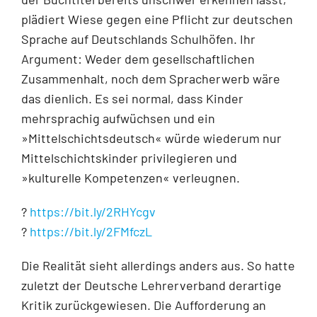
plädiert Wiese gegen eine Pflicht zur deutschen
Sprache auf Deutschlands Schulhöfen. Ihr
Argument: Weder dem ge
sellschaftlichen
Zusammenhalt, noch dem Spracherwerb wäre
das dienlich. Es sei normal, dass Kinder
mehrsprachig aufwüchsen und ein
»Mittelschichtsdeutsch« würde wiederum nur
Mittelschichtskinder privilegieren und
»kulturelle Kompetenzen« verleugnen.
?
https://bit.ly/2RHYcgv
?
https://bit.ly/2FMfczL
Die Realität sieht allerdings anders aus. So hatte
zuletzt der Deutsche Lehrerverband derartige
Kritik zurückgewiesen. Die Aufforderung an