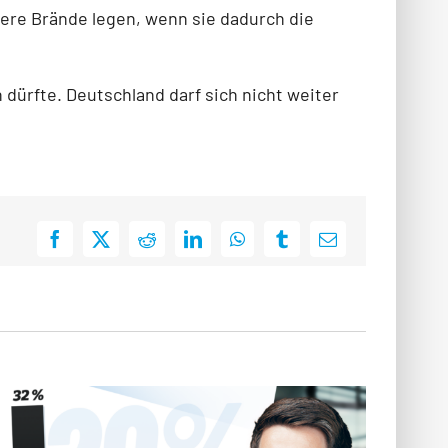
tere Brände legen, wenn sie dadurch die
 dürfte. Deutschland darf sich nicht weiter
Facebook
X
Reddit
LinkedIn
WhatsApp
Tumblr
E-
Mail