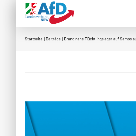
Zum
Inhalt
springen
Startseite
Beiträge
Brand nahe Flüchtlingslager auf Samos 