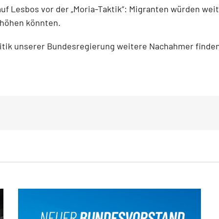
auf Lesbos vor der „Moria-Taktik“: Migranten würden wei
rhöhen könnten.
olitik unserer Bundesregierung weitere Nachahmer finden