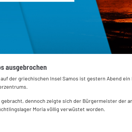
mos ausgebrochen
s auf der griechischen Insel Samos ist gestern Abend e
erzentrums.
 gebracht, dennoch zeigte sich der Bürgermeister der an
chtlingslager Moria völlig verwüstet worden.