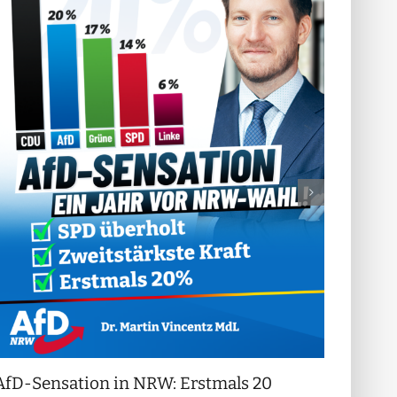
AfD-Sensation in NRW: Erstmals 20
++ Di