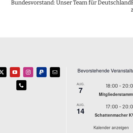
Bundesvorstand: Unser Team für Deutschland
Bevorstehende Veranstal
AUG.
18:00
-
20:
7
Mitgliederstamm
AUG.
17:00
-
20:
14
Schattenmacher K
Kalender anzeigen