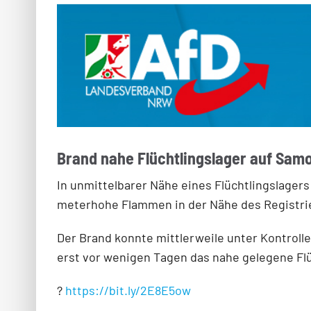
Brand nahe Flüchtlingslager auf Sa
In unmittelbarer Nähe eines Flüchtlingslager
meterhohe Flammen in der Nähe des Registri
Der Brand konnte mittlerweile unter Kontrolle
e
rst vor wenigen Tagen das nahe gelegene Flü
?
https://bit.ly/2E8E5ow