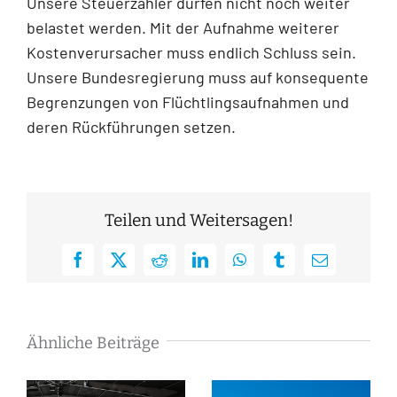
Unsere Steuerzahler dürfen nicht noch weiter
belastet werden. Mit der Aufnahme weiterer
Kostenverursacher muss endlich Schluss sein.
Unsere Bundesregierung muss auf konsequente
Begrenzungen von Flüchtlingsaufnahmen und
deren Rückführungen setzen.
Teilen und Weitersagen!
Facebook
X
Reddit
LinkedIn
WhatsApp
Tumblr
E-
Mail
Ähnliche Beiträge