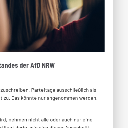
standes der AfD NRW
rzuschreiben, Parteitage ausschließlich als
icht zu. Das könnte nur angenommen werden,
rd, nehmen nicht alle oder auch nur eine
d liegt darin, wie sich dieser Ausschnitt