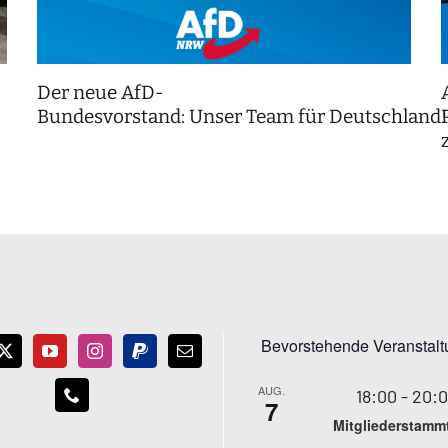
Der neue AfD-
Bundesvorstand: Unser Team für Deutschland
Bevorstehende Veranstal
AUG.
18:00
-
20:
7
Mitgliederstamm