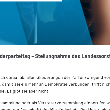
iederparteitag – Stellungnahme des Landesvor
lich darauf ab, allen Gliederungen der Partei zwingend vo
 damit sei ein Mehr an Demokratie verbunden, trifft n
e. Es gibt sie aber nicht.
ersammlung oder als Vertreterversammlung einberufen wi
t immer ein Ausschnitt der Mitgliedschaft. Der Unterschie