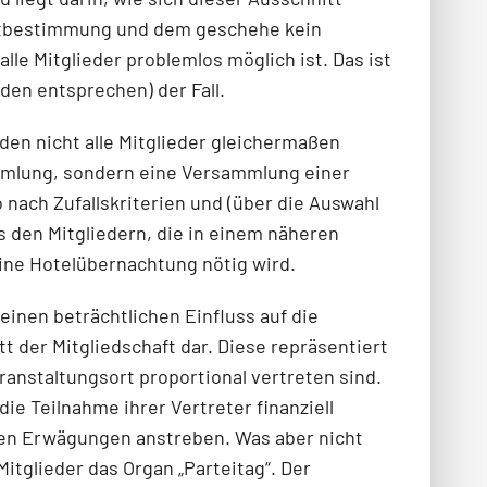
 Mitbestimmung und dem geschehe kein
lle Mitglieder problemlos möglich ist. Das ist
den entsprechen) der Fall.
den nicht alle Mitglieder gleichermaßen
sammlung, sondern eine Versammlung einer
o nach Zufallskriterien und (über die Auswahl
 den Mitgliedern, die in einem näheren
ine Hotelübernachtung nötig wird.
einen beträchtlichen Einfluss auf die
 der Mitgliedschaft dar. Diese repräsentiert
ranstaltungsort proportional vertreten sind.
ie Teilnahme ihrer Vertreter finanziell
en Erwägungen anstreben. Was aber nicht
Mitglieder das Organ „Parteitag“. Der