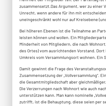
zusammensetzt.Das Argument, wer zu einer Vo
Unrecht, wenn andere für ihn mit entscheiden, 
uneingeschränkt wohl nur auf Kreisebene (und
Bei höheren Ebenen ist die Teilnahme an Part
leisten können und wollen. Ein Mitgliederpar
Minderheit von Mitgliedern, die nach Wohnort, 
des Ortes) vom ausrichtenden Vorstand. Dort 
Umkreis vom Versammlungsort wohnen. Ein Schn
Damit gewinnt die Frage des Veranstaltungsort
Zusammensetzung der „Vollversammlung“. Eine 
die Gesamtmitgliedschaft aber gleichmäßiger, 
Die Verzerrungen nach Wohnort wie auch nach F
unterstützen kann. Man kann nominelle „Vol
zutrifft, ist die Behauptung, diese seien per 