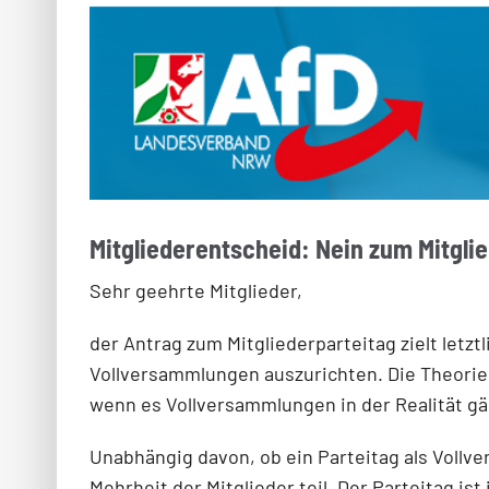
Mitgliederentscheid: Nein zum Mitgl
Sehr geehrte Mitglieder,
der Antrag zum Mitgliederparteitag zielt letzt
Vollversammlungen auszurichten. Die Theorie,
wenn es Vollversammlungen in der Realität gäb
Unabhängig davon, ob ein Parteitag als Vollv
Mehrheit der Mitglieder teil. Der Parteitag is