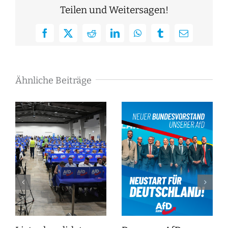
Teilen und Weitersagen!
Facebook
X
Reddit
LinkedIn
WhatsApp
Tumblr
E-
Mail
Ähnliche Beiträge