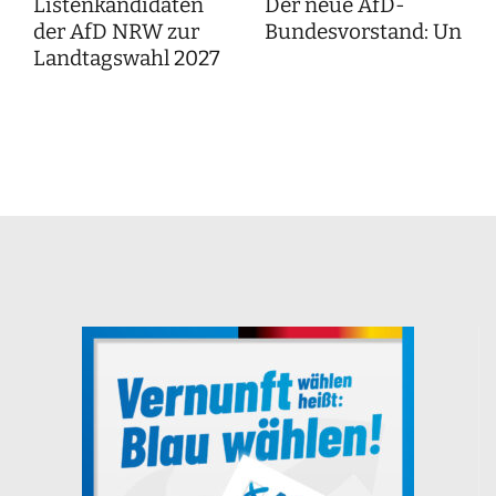
Listenkandidaten
Der neue AfD-
der AfD NRW zur
Bundesvorstand: Unser
Landtagswahl 2027