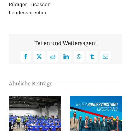
Rüdiger Lucassen
Landessprecher
Teilen und Weitersagen!
Facebook
X
Reddit
LinkedIn
WhatsApp
Tumblr
E-
Mail
Ähnliche Beiträge