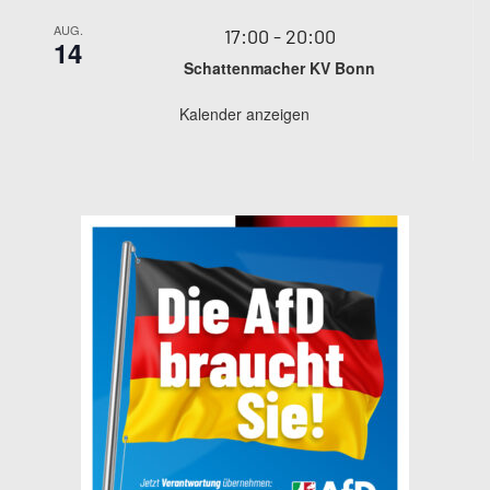
AUG.
17:00
-
20:00
14
Schattenmacher KV Bonn
Kalender anzeigen