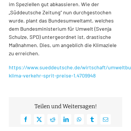
im Speziellen gut abkassieren. Wie der
„Süddeutsche Zeitung“ nun durchgestochen
wurde, plant das Bundesumweltamt, welches
dem Bundesministerium für Umwelt (Svenja
Schulze, SPD) untergeordnet ist, drastische
Maßnahmen. Dies, um angeblich die Klimaziele
zu erreichen.
https://www.sueddeutsche.de/wirtschaft/umweltb
klima-verkehr-sprit-preise-1.4709948
Teilen und Weitersagen!
Facebook
X
Reddit
LinkedIn
WhatsApp
Tumblr
E-
Mail