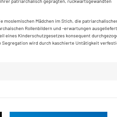
n ihrer patriarchalisch geprägten, rückwärtsgewandten
ie moslemischen Mädchen im Stich, die patriarchalische
rchaischen Rollenbildern und -erwartungen ausgeliefert 
s Teil eines Kinderschutzgesetzes konsequent durchgezo
lle Segregation wird durch kaschierte Untätigkeit verfesti