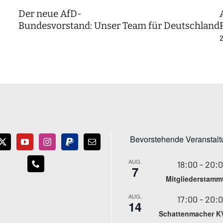
Der neue AfD-
Bundesvorstand: Unser Team für Deutschland
Bevorstehende Veranstal
AUG.
18:00
-
20:
7
Mitgliederstamm
AUG.
17:00
-
20:
14
Schattenmacher K