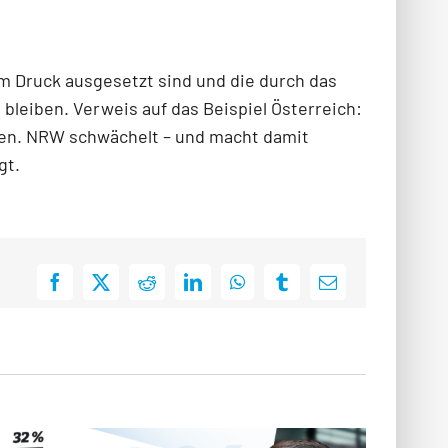
m Druck ausgesetzt sind und die durch das
bleiben. Verweis auf das Beispiel Österreich:
gen. NRW schwächelt – und macht damit
gt.
Facebook
X
Reddit
LinkedIn
WhatsApp
Tumblr
E-
Mail