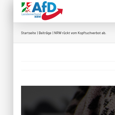
Zum
Inhalt
springen
Startseite
Beiträge
NRW rückt vom Kopftuchverbot ab.