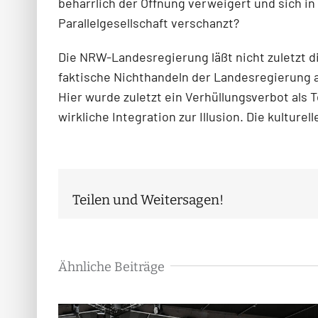
beharrlich der Öffnung verweigert und sich i
Parallelgesellschaft verschanzt?
Die NRW-Landesregierung läßt nicht zuletzt d
faktische Nichthandeln der Landesregierung a
Hier wurde zuletzt ein Verhüllungsverbot al
wirkliche Integration zur Illusion. Die kulture
Teilen und Weitersagen!
Ähnliche Beiträge