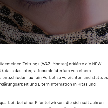
llgemeinen Zeitung» (WAZ, Montag) erklärte die NRW
U), dass das Integrationsministerium von einem
s entschieden, auf ein Verbot zu verzichten und stattde
lärungsarbeit und Elterninformation in Kitas und
gsarbeit bei einer Klientel wirken, die sich seit Jahren