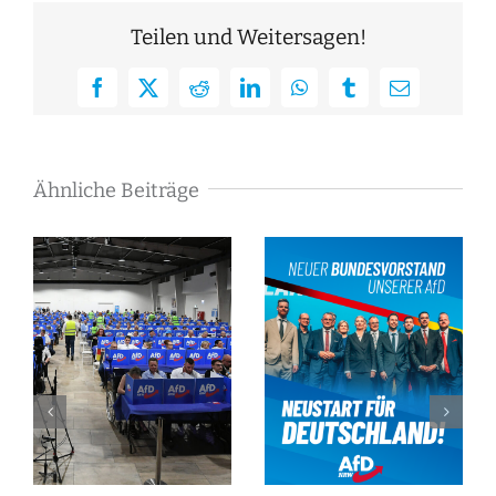
Teilen und Weitersagen!
Facebook
X
Reddit
LinkedIn
WhatsApp
Tumblr
E-
Mail
Ähnliche Beiträge