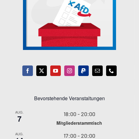
Bevorstehende Veranstaltungen
AUG.
18:00
-
20:00
7
Mitgliederstammtisch
AUG.
17:00
-
20:00