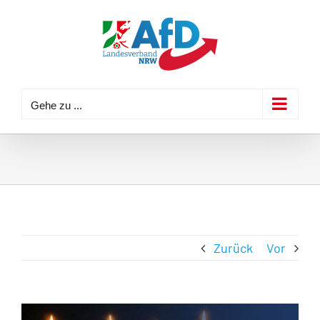
Zum
Inhalt
springen
Gehe zu ...
Zurück
Vor