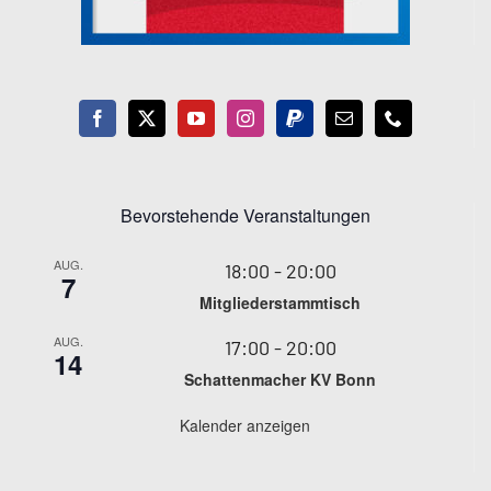
Bevorstehende Veranstaltungen
AUG.
18:00
-
20:00
7
Mitgliederstammtisch
AUG.
17:00
-
20:00
14
Schattenmacher KV Bonn
Kalender anzeigen