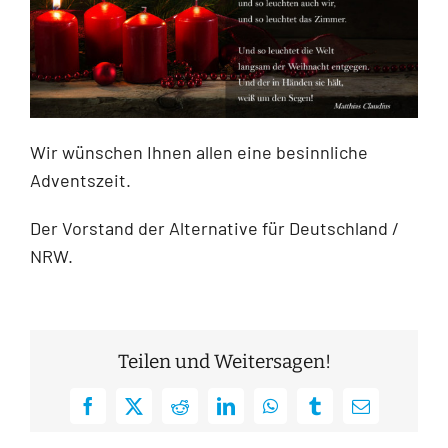
Wir wünschen Ihnen allen eine besinnliche
Adventszeit.
Der Vorstand der Alternative für Deutschland /
NRW.
Teilen und Weitersagen!
Facebook
X
Reddit
LinkedIn
WhatsApp
Tumblr
E-
Mail