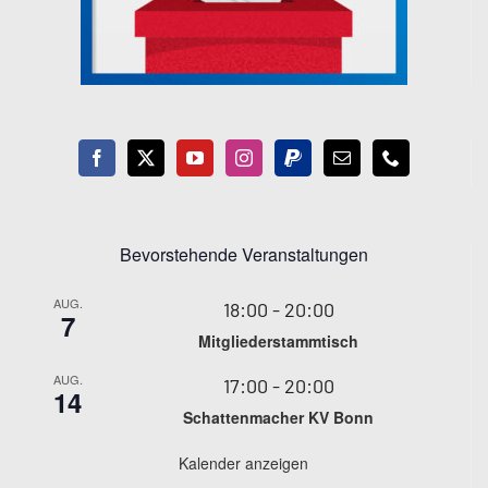
Bevorstehende Veranstaltungen
AUG.
18:00
-
20:00
7
Mitgliederstammtisch
AUG.
17:00
-
20:00
14
Schattenmacher KV Bonn
Kalender anzeigen