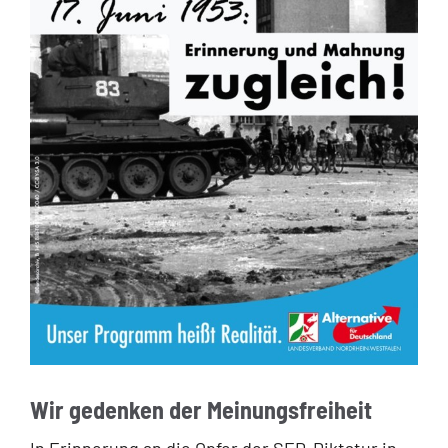
Wir gedenken der Meinungsfreiheit
In Erinnerung an die Opfer der SED-Diktatur in