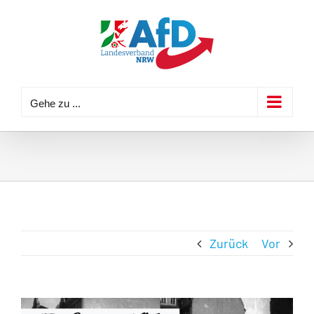
Zum
Inhalt
springen
Gehe zu ...
Zurück
Vor