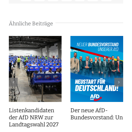
Mail
Ähnliche Beiträge
Listenkandidaten
Der neue AfD-
der AfD NRW zur
Bundesvorstand: Unser
Landtagswahl 2027