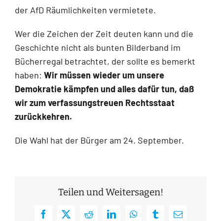
der AfD Räumlichkeiten vermietete.
Wer die Zeichen der Zeit deuten kann und die
Geschichte nicht als bunten Bilderband im
Bücherregal betrachtet, der sollte es bemerkt
haben:
Wir müssen wieder um unsere
Demokratie kämpfen und alles dafür tun, daß
wir zum verfassungstreuen Rechtsstaat
zurückkehren.
Die Wahl hat der Bürger am 24. September.
Teilen und Weitersagen!
Facebook
X
Reddit
LinkedIn
WhatsApp
Tumblr
E-