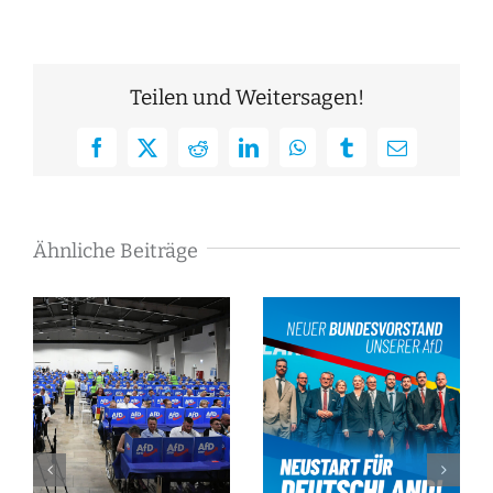
Teilen und Weitersagen!
Facebook
X
Reddit
LinkedIn
WhatsApp
Tumblr
E-
Mail
Ähnliche Beiträge