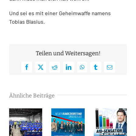
Und sei es mit einer Geheimwaffe namens
Tobias Blasius.
Teilen und Weitersagen!
Facebook
X
Reddit
LinkedIn
WhatsApp
Tumblr
E-
Mail
Ähnliche Beiträge