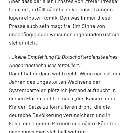
Aber dass der allen Ernstes von „freier Presse“
fabuliert, erfüllt sämtliche Voraussetzungen
lupenreinster Komik. Den was immer diese
Presse auch sein mag: frei (im Sinne von
unabhängig oder weisungsungebunden) ist sie
sicher nicht.
„…keine Empfehlung für Botschafterdienste eines
Abgeordnetenhauses formuliert.“
Damit hat er dann wohl recht. Wenn nach all den
Jahren des ungestörten Wachsens der
Systemparteien plötzlich jemand auftaucht in
diesen Fluren und frei nach „des Kaisers neue
Kleider“ Sätze zu formulieren droht, die die
deutsche Bevölkerung verunsichern und in
Folge die eigenen Pfründe schmälern könnten,
dann muss man sich halt wehren.