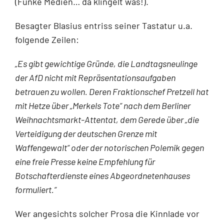
(Funke Medien… da klingelt was!).
Besagter Blasius entriss seiner Tastatur u.a.
folgende Zeilen:
„Es gibt gewichtige Gründe, die Landtagsneulinge
der AfD nicht mit Repräsentationsaufgaben
betrauen zu wollen. Deren Fraktionschef Pretzell hat
mit Hetze über „Merkels Tote“ nach dem Berliner
Weihnachtsmarkt-Attentat, dem Gerede über „die
Verteidigung der deutschen Grenze mit
Waffengewalt“ oder der notorischen Polemik gegen
eine freie Presse keine Empfehlung für
Botschafterdienste eines Abgeordnetenhauses
formuliert.“
Wer angesichts solcher Prosa die Kinnlade vor