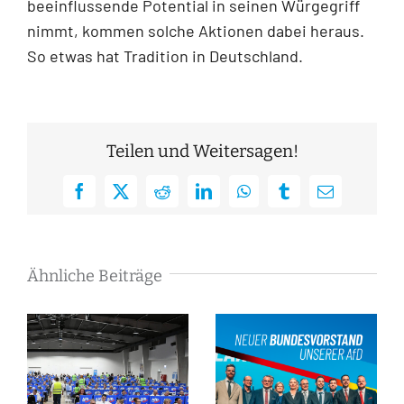
beeinflussende Potential in seinen Würgegriff
nimmt, kommen solche Aktionen dabei heraus.
So etwas hat Tradition in Deutschland.
Teilen und Weitersagen!
Facebook
X
Reddit
LinkedIn
WhatsApp
Tumblr
E-
Mail
Ähnliche Beiträge