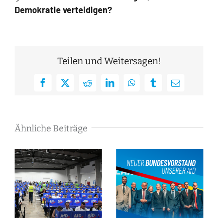
Demokratie verteidigen?
Teilen und Weitersagen!
Facebook
X
Reddit
LinkedIn
WhatsApp
Tumblr
E-
Mail
Ähnliche Beiträge