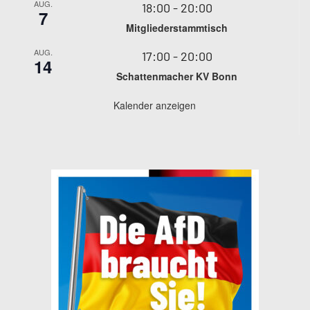
AUG.
18:00
-
20:00
7
Mitgliederstammtisch
AUG.
17:00
-
20:00
14
Schattenmacher KV Bonn
Kalender anzeigen