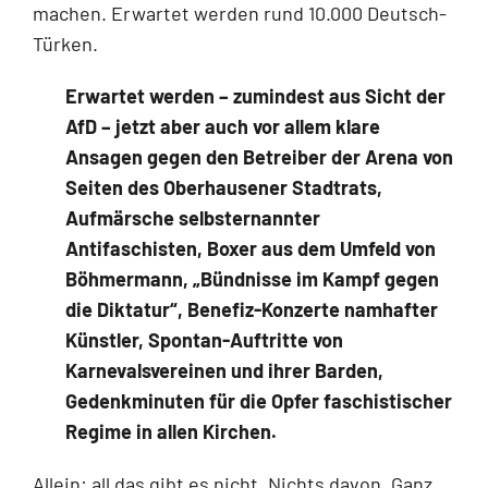
machen. Erwartet werden rund 10.000 Deutsch-
Türken.
Erwartet werden – zumindest aus Sicht der
AfD – jetzt aber auch vor allem klare
Ansagen gegen den Betreiber der Arena von
Seiten des Oberhausener Stadtrats,
Aufmärsche selbsternannter
Antifaschisten, Boxer aus dem Umfeld von
Böhmermann, „Bündnisse im Kampf gegen
die Diktatur“, Benefiz-Konzerte namhafter
Künstler, Spontan-Auftritte von
Karnevalsvereinen und ihrer Barden,
Gedenkminuten für die Opfer faschistischer
Regime in allen Kirchen.
Allein: all das gibt es nicht. Nichts davon. Ganz