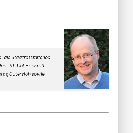
a. als Stadtratsmitglied
i 2013 ist Brinkrolf
istag Gütersloh sowie