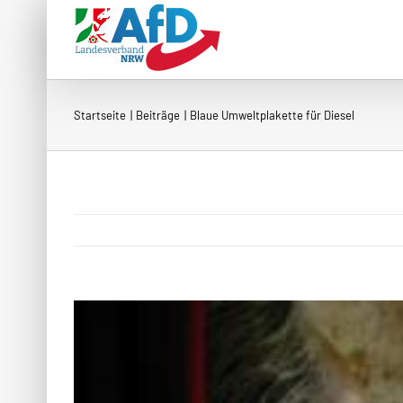
Zum
Inhalt
springen
Startseite
Beiträge
Blaue Umweltplakette für Diesel