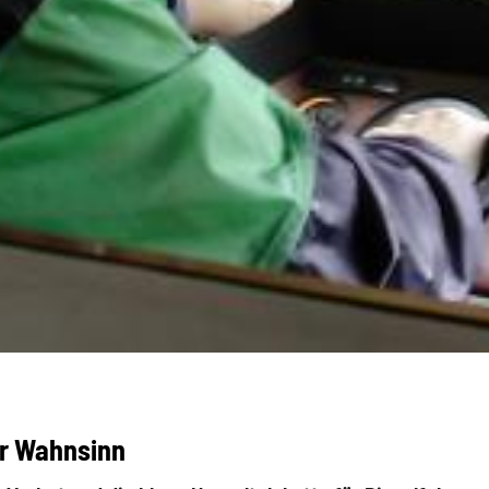
er Wahnsinn