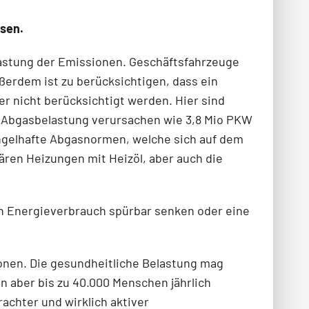
ssen.
lastung der Emissionen. Geschäftsfahrzeuge
erdem ist zu berücksichtigen, dass ein
er nicht berücksichtigt werden. Hier sind
l Abgasbelastung verursachen wie 3,8 Mio PKW
­gelhafte Abgasnormen, welche sich auf dem
wären Heizungen mit Heizöl, aber auch die
den Energieverbrauch spürbar senken oder eine
ionen. Die gesundheitliche Belastung mag
an aber bis zu 40.000 Menschen jährlich
achter und wirklich aktiver