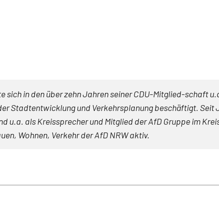
te sich in den über zehn Jahren seiner CDU-Mitglied-schaft u.
r Stadtentwicklung und Verkehrsplanung beschäftigt. Seit Jun
und u.a. als Kreissprecher und Mitglied der AfD Gruppe im Kre
en, Wohnen, Verkehr der AfD NRW aktiv.