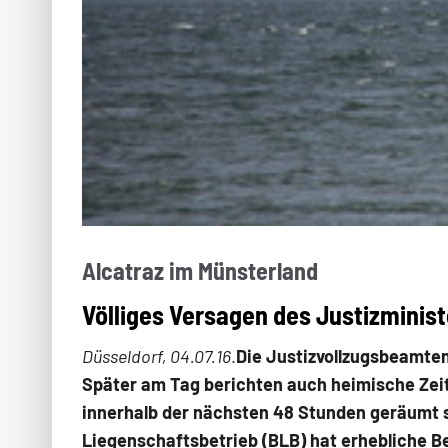
Alcatraz im Münsterland
Völliges Versagen des Justizminis
Düsseldorf, 04.07.16
.
Die Justizvollzugsbeamten
Später am Tag berichten auch heimi­sche Zei
innerhalb der nächsten 48 Stunden geräumt se
Liegenschaftsbetrieb (BLB) hat erheb­liche 