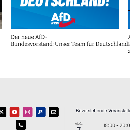
Der neue AfD-
Bundesvorstand: Unser Team für Deutschland
Bevorstehende Veranstal
AUG.
18:00
-
20:
7