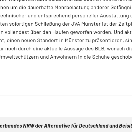
chen um die dauerhafte Mehrbelastung anderer Gefängni
technischer und ent­sprechend personeller Ausstattung
ten sofortigen Schließung der JVA Münster ist der Zeitpl
n vollendest über den Haufen geworfen worden. Und akt
eht, einen neuen Standort in Münster zu präsentieren, sin
ur noch durch eine aktuelle Aussage des BLB, wonach di
 Umweltschützern und Anwohnern in die Schuhe geschobe
erbandes NRW der Alternative für Deutschland und Beisi