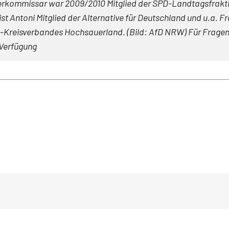
erkommissar war 2009/2010 Mitglied der SPD-Landtagsfraktio
st Antoni Mitglied der Alternative für Deutschland und u.a. F
fD-Kreisverbandes Hochsauerland. (Bild: AfD NRW) Für Frage
Verfügung