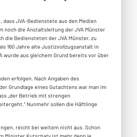
rt, dass JVA-Bedienstete aus den Medien
m noch die Anstaltsleitung der JVA Münster
ich die Bediensteten der JVA Münster, zu
s 160 Jahre alte Justizvollzugsanstalt in
A wurde aus glei­chem Grund bereits vor über
nden erfolgen. Nach Angaben des
 der Grundlage eines Gutachtens war man im
ss „der Betrieb mit strengen
eitergeht.“ Nunmehr sollen die Häftlinge
ringen, reicht bei weitem nicht aus. Schon
m Minister Kutschaty ist mehr denn je