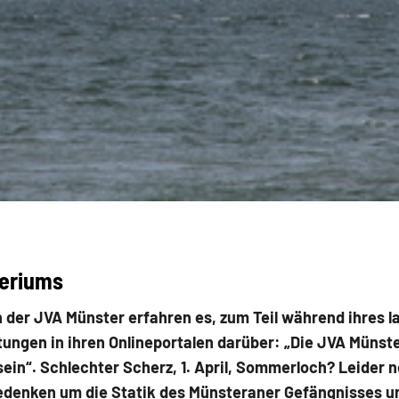
teriums
 der JVA Münster erfahren es, zum Teil wäh­rend ihres 
tungen in ihren Onlineportalen darüber: „Die JVA Münst
in“. Schlechter Scherz, 1. April, Sommerloch? Leider n
Bedenken um die Statik des Münsteraner Gefängnisses 