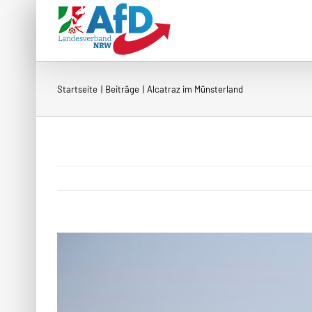
Zum
Inhalt
springen
Startseite
Beiträge
Alcatraz im Münsterland