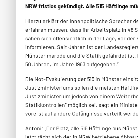
NRW fristlos gekündigt. Alle 515 Häftlinge mü
Hierzu erklärt der innenpolitische Sprecher 
erfahren müssen, dass ihr Arbeitsplatz in 48
sahen sich offensichtlich in der Lage, vor de
informieren. Seit Jahren ist der Landesregier
Münster marode und die Statik gefährdet ist. 
50 Jahren, im Jahre 1963 aufgegeben.“
Die Not-Evakuierung der 515 in Münster eins
Justizministeriums sollen die meisten Häftli
Justizminis­terium jedoch von einem Weiterbe
Statikkontrollen“ möglich sei, sagt ein Minis
vorerst auf andere Gefängnisse verteilt werd
Antoni: „Der Platz, alle 515 Häftlinge aus Mü
jetzt rächt sich der in NRW betriebene Abbau 