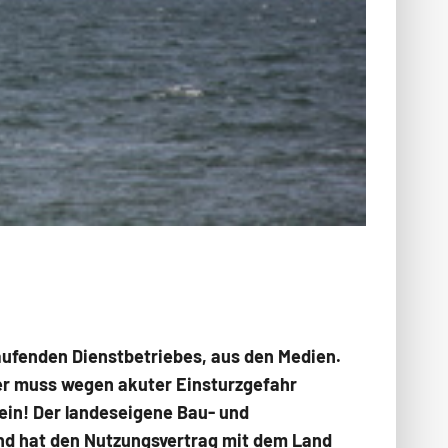
laufenden Dienstbetriebes, aus den Medien.
er muss wegen akuter Ein­sturzgefahr
ein! Der landeseigene Bau- und
und hat den Nutzungsvertrag mit dem Land