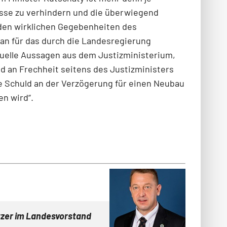
sse zu verhindern und die überwiegend
 den wirklichen Gegebenheiten des
an für das durch die Lan­desregierung
uelle Aussagen aus dem Justizministerium,
d an Frechheit seitens des Justiz­ministers
e Schuld an der Verzögerung für einen Neubau
n wird“.
tzer im Landesvorstand