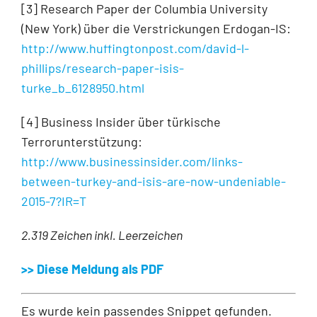
[3] Research Paper der Columbia University
(New York) über die Verstrickungen Erdogan-IS:
http://www.huffingtonpost.com/david-l-
phillips/research-paper-isis-
turke_b_6128950.html
[4] Business Insider über türkische
Terrorunterstützung:
http://www.businessinsider.com/links-
between-turkey-and-isis-are-now-undeniable-
2015-7?IR=T
2.319 Zeichen inkl. Leerzeichen
>> Diese Meldung als PDF
Es wurde kein passendes Snippet gefunden.