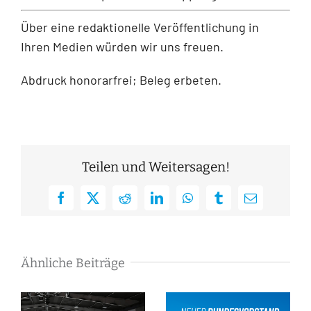
Über eine redaktionelle Veröffentlichung in
Ihren Medien würden wir uns freuen.
Abdruck honorarfrei; Beleg erbeten.
Teilen und Weitersagen!
Facebook
X
Reddit
LinkedIn
WhatsApp
Tumblr
E-
Mail
Ähnliche Beiträge