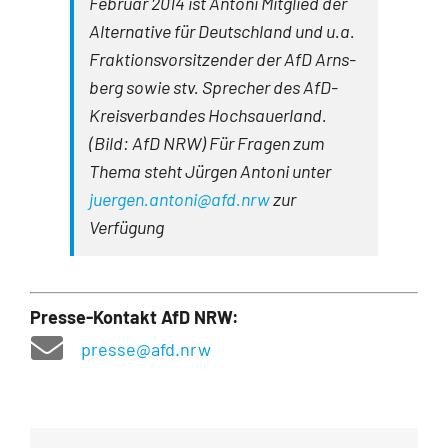
Februar 2014 ist Antoni Mitglied der
Alternative für Deutschland und u.a.
Fraktionsvorsitzender der AfD Arns­
berg sowie stv. Sprecher des AfD-
Kreisverbandes Hochsauerland.
(Bild: AfD NRW) Für Fragen zum
Thema steht Jürgen An­toni unter
juergen.antoni@afd.nrw
zur
Verfügung
Presse-Kontakt AfD NRW:
presse@afd.nrw