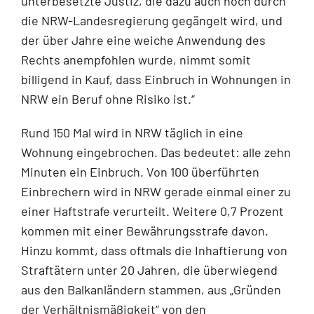
unterbesetzte Justiz, die dazu auch noch durch
die NRW-Landesregierung ge­gängelt wird, und
der über Jahre eine weiche Anwendung des
Rechts anempfohlen wur­de, nimmt somit
billigend in Kauf, dass Einbruch in Wohnungen in
NRW ein Beruf ohne Risiko ist.“
Rund 150 Mal wird in NRW täglich in eine
Wohnung eingebrochen. Das bedeutet: alle zehn
Minuten ein Einbruch. Von 100 überführten
Einbrechern wird in NRW gerade einmal einer zu
einer Haftstrafe verurteilt. Weitere 0,7 Prozent
kommen mit einer Bewährungs­strafe davon.
Hinzu kommt, dass oftmals die Inhaftierung von
Straftätern unter 20 Jahren, die überwiegend
aus den Balkanländern stammen, aus „Gründen
der Verhältnismäßigkeit“ von den