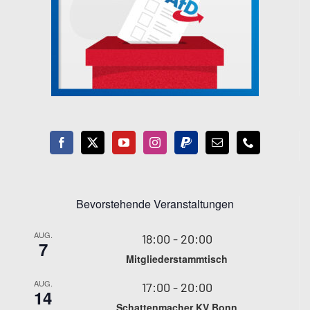
Bevorstehende Veranstaltungen
AUG.
18:00
-
20:00
7
Mitgliederstammtisch
AUG.
17:00
-
20:00
14
Schattenmacher KV Bonn