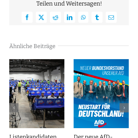
Teilen und Weitersagen!
Facebook
X
Reddit
LinkedIn
WhatsApp
Tumblr
E-
Mail
Ähnliche Beiträge
Listenkandidaten
Der neue AfD-