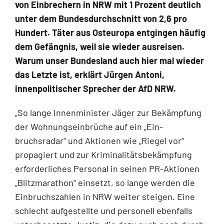
von Einbrechern in NRW mit 1 Prozent deutlich
unter dem Bundesdurchschnitt von 2,6 pro
Hundert. Täter aus Osteuropa entgingen häufig
dem Gefängnis, weil sie wie­der ausreisen.
Warum unser Bundesland auch hier mal wieder
das Letzte ist, erklärt Jürgen Antoni,
innenpolitischer Sprecher der AfD NRW.
„So lange Innenminister Jäger zur Bekämpfung
der Wohnungseinbrüche auf ein „Ein­
bruchsradar“ und Aktionen wie „Riegel vor“
propagiert und zur Kriminalitätsbekämpfung
erforderliches Personal in seinen PR-Aktionen
„Blitzmarathon“ einsetzt, so lange werden die
Einbruchszahlen in NRW weiter steigen. Eine
schlecht aufgestellte und personell ebenfalls