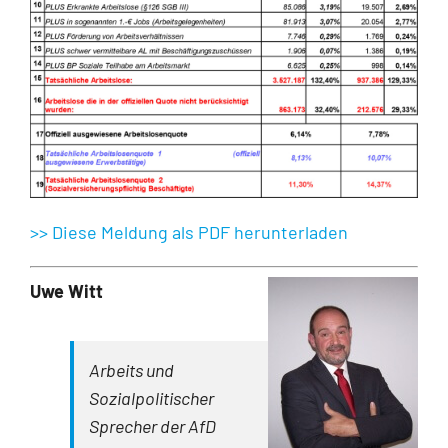
>> Diese Meldung als PDF herunterladen
Uwe Witt
Arbeits und
Sozialpolitischer
Sprecher der AfD