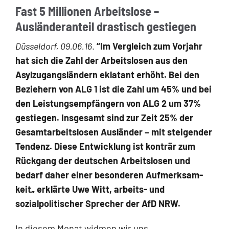
Fast 5 Millionen Arbeitslose –
Ausländeranteil drastisch gestiegen
Düsseldorf, 09.06.16
.
“Im Vergleich zum Vorjahr
hat sich die Zahl der Arbeitslosen aus den
Asylzugangsländern eklatant erhöht. Bei den
Beziehern von ALG 1 ist die Zahl um 45% und bei
den Leistungsempfängern von ALG 2 um 37%
gestiegen. Insgesamt sind zur Zeit 25% der
Gesamtarbeitslosen Ausländer – mit steigender
Tendenz. Diese Entwicklung ist konträr zum
Rückgang der deutschen Arbeitslosen und
bedarf daher einer besonderen Aufmerksam­
keit„ erklärte Uwe Witt, arbeits- und
sozialpolitischer Sprecher der AfD NRW.
In diesem Monat widmen wir uns