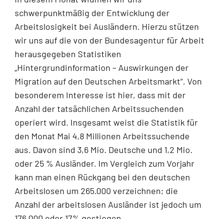
schwerpunktmäßig der Entwicklung der
Arbeitslosigkeit bei Auslän­dern. Hierzu stützen
wir uns auf die von der Bundesagentur für Arbeit
herausgegeben Statistiken
„Hintergrundinformation – Auswirkungen der
Migration auf den Deutschen Arbeitsmarkt“. Von
beson­derem Interesse ist hier, dass mit der
Anzahl der tatsächlichen Arbeitssuchenden
operiert wird. Ins­gesamt weist die Statistik für
den Monat Mai 4,8 Millionen Arbeitssuchende
aus. Davon sind 3,6 Mio. Deutsche und 1,2 Mio.
oder 25 % Ausländer. Im Vergleich zum Vorjahr
kann man einen Rückgang bei den deutschen
Arbeitslosen um 265.000 verzeichnen; die
Anzahl der arbeitslosen Ausländer ist jedoch um
176.000 oder 17% gestiegen.