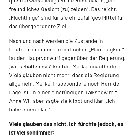
quenterweise lediglich die Rede davon, „ein
freundliches Gesicht (zu) zeigen“. Das reicht,
„Flüchtlinge“ sind für sie ein zufälliges Mittel für
das übergeordnete Ziel.
Nach und nach werden die Zustände in
Deutschland immer chaotischer. „Planlosig­keit“
ist der Hauptvorwurf gegenüber der Regierung,
„wir schaffen das“ kontert Merkel unaufhörlich.
Viele glauben nicht mehr, dass die Regierung
allgemein, Merkel insbe­sondere noch Herr der
Lage ist. In einer einstündigen Talkshow mit
Anne Will aber sagte sie klippt und klar: „Ich
habe einen Plan.“
Viele glauben das nicht. Ich fürchte jedoch, es
ist viel schlimmer: