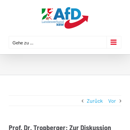
Zum
Inhalt
springen
Gehe zu ...
Zurück
Vor
Prof. Dr. Tropberger: Zur Diskussion