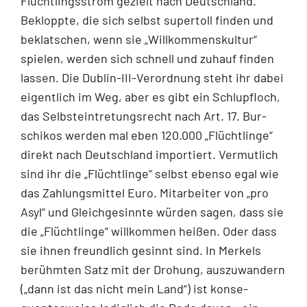
Flüchtlingsstrom gezielt nach Deutschland.
Bekloppte, die sich selbst super­toll finden und
beklatschen, wenn sie „Willkommenskultur“
spielen, werden sich schnell und zuhauf finden
lassen. Die Dublin-III-Verordnung steht ihr dabei
eigentlich im Weg, aber es gibt ein Schlupfloch,
das Selbsteintretungsrecht nach Art. 17. Bur­
schikos werden mal eben 120.000 „Flüchtlinge“
direkt nach Deutschland importiert. Vermutlich
sind ihr die „Flüchtlinge“ selbst ebenso egal wie
das Zahlungsmittel Euro. Mitarbeiter von „pro
Asyl“ und Gleichgesinnte würden sagen, dass sie
die „Flüchtlinge“ willkommen heißen. Oder dass
sie ihnen freundlich gesinnt sind. In Merkels
berühm­ten Satz mit der Drohung, auszuwandern
(„dann ist das nicht mein Land“) ist konse­