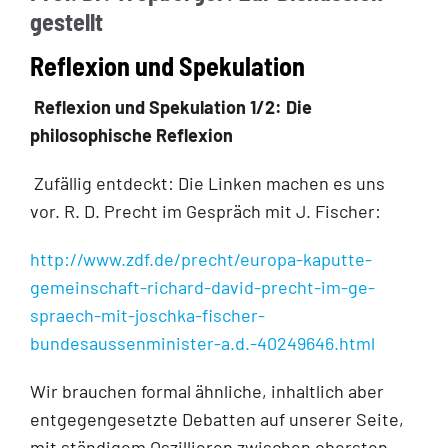
gestellt
Reflexion und Spekulation
Reflexion und Spekulation 1/2: Die
philosophische Reflexion
Zufällig entdeckt: Die Linken machen es uns
vor. R. D. Precht im Gespräch mit J. Fi­scher:
http://www.zdf.de/precht/europa-kaputte-
gemeinschaft-richard-david-precht-im-ge­
spraech-mit-joschka-fischer-
bundesaussenminister-a.d.-40249646.html
Wir brauchen formal ähnliche, inhaltlich aber
entgegengesetzte Debatten auf unserer Seite,
mit ständigem Oszillieren zwischen obersten