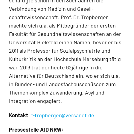
schäftigte schon in den 80er Jahren die
Verbindung von Medizin und Gesell-
schaftswissen­schaft. Prof. Dr. Tropberger
machte sich u.a. als Mitbegründer der ersten
Fakultät für Gesund­heitswissenschaften an der
Universität Bielefeld einen Namen, bevor er bis
2011 als Professor für Sozialpsychiatrie und
Kulturkritik an der Hochschule Merseburg tätig
war. 2013 trat der heute 62jährige in die
Alternative für Deutschland ein, wo er sich u.a.
in Bundes- und Landes­fachausschüssen zum
Themenkomplex Zuwanderung, Asyl und
Integration engagiert.
Kontakt
:
f-tropberger@versanet.de
Pressestelle AfD NRW: