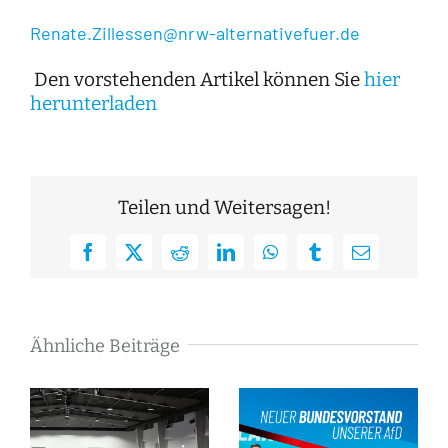
Renate.Zillessen@nrw-alternativefuer.de
Den vorstehenden Artikel können Sie
hier
herunterladen
Teilen und Weitersagen!
Facebook
X
Reddit
LinkedIn
WhatsApp
Tumblr
E-
Mail
Ähnliche Beiträge