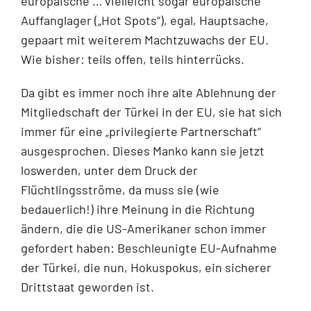
europäische … vielleicht sogar europäische
Auffanglager („Hot Spots“), egal, Hauptsache,
gepaart mit weiterem Machtzuwachs der EU.
Wie bisher: teils offen, teils hinterrücks.
Da gibt es immer noch ihre alte Ablehnung der
Mitgliedschaft der Türkei in der EU, sie hat sich
immer für eine „privilegierte Partnerschaft“
ausgesprochen. Dieses Manko kann sie jetzt
loswerden, unter dem Druck der
Flüchtlingsströme, da muss sie (wie
bedauerlich!) ihre Meinung in die Richtung
ändern, die die US-Amerikaner schon im­mer
gefordert haben: Beschleunigte EU-Aufnahme
der Türkei, die nun, Hokuspokus, ein sicherer
Drittstaat geworden ist.