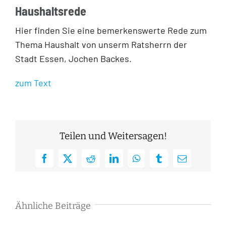
Haushaltsrede
Hier finden Sie eine bemerkenswerte Rede zum
Thema Haushalt von unserm Ratsherrn der
Stadt Essen, Jochen Backes.
zum Text
Teilen und Weitersagen!
Facebook
X
Reddit
LinkedIn
WhatsApp
Tumblr
E-
Mail
Ähnliche Beiträge