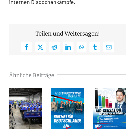
internen Diadochenkämpfe.
Teilen und Weitersagen!
Facebook
X
Reddit
LinkedIn
WhatsApp
Tumblr
E-
Mail
Ähnliche Beiträge