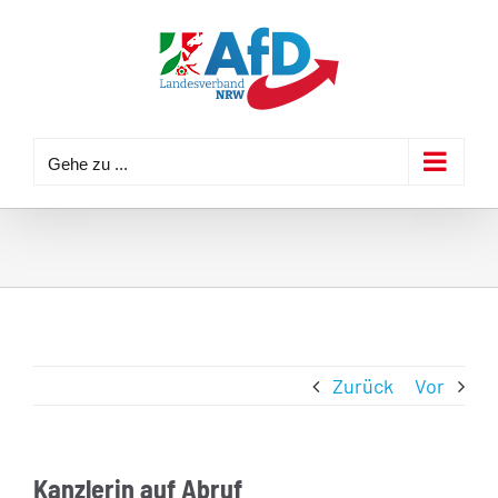
Zum
Inhalt
springen
Gehe zu ...
Zurück
Vor
Kanzlerin auf Abruf