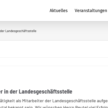
Aktuelles
Veranstaltungen
 der Landesgeschäftsstelle
r in der Landesgeschäftsstelle
ätigkeit als Mitarbeiter der Landesgeschäftsstelle aufg
al bekannt sein. Wir wünschen Herrn Beutel viel Erfolg