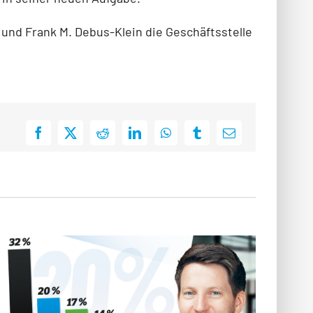
und Frank M. Debus-Klein die Geschäftsstelle
Facebook
X
Reddit
LinkedIn
WhatsApp
Tumblr
E-
Mail