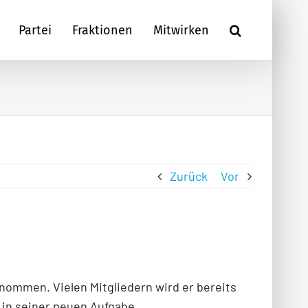
Partei
Fraktionen
Mitwirken
Zurück
Vor
enommen. Vielen Mitgliedern wird er bereits
 in seiner neuen Aufgabe.