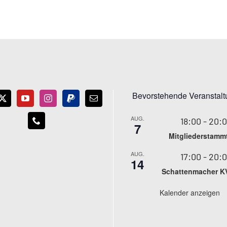
Bevorstehende Veranstal
AUG.
18:00
-
20:
7
Mitgliederstamm
AUG.
17:00
-
20:
14
Schattenmacher K
Kalender anzeigen