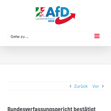
Zum
Inhalt
springen
Gehe zu ...
Zurück
Vor
Bundesverfassungsgericht bestätigt