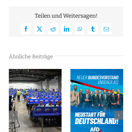
Teilen und Weitersagen!
Facebook
X
Reddit
LinkedIn
WhatsApp
Tumblr
E-
Mail
Ähnliche Beiträge